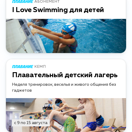
АБОНЕМЕНТ
I Love Swimming для детей
КЕМП
Плавательный детский лагерь
Неделя тренировок, веселья и живого общения без
гаджетов
с 9 по 15 августа