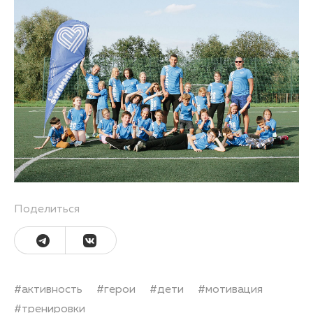
Поделиться
#
активность
#
герои
#
дети
#
мотивация
#
тренировки