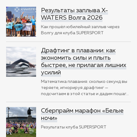
Результаты заплыва X-
WATERS Волга 2026
Как прошёл юбилейный заплыв через
Волгу для клуба SUPERSPORT
Драфтинг в плавании: как
экономить силы и плыть
быстрее, не прилагая лишних
усилий
Математика плавания: сколько секунд вы
теряете, игнорируя драфтинг —
подсчитаем в этой статье и дадим пошаг
…
Сберпрайм марафон «Белые
ночи»
Результаты клуба SUPERSPORT