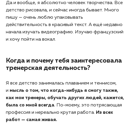
Да и вообще, я абсолютно человек творчества. Все
детство рисовала, и сейчас иногда бывает. Много
пишу — очень люблю упаковывать
действительность в красивый текст. А ещё недавно
начала изучать видеографию. Изучаю французский
и хочу пойти на вокал.
Когда и почему тебя заинтересовала
тренерская деятельность?
Я все детство занималась плаванием и теннисом,
и
мысль о том, что когда-нибудь я смогу также,
как мои тренеры, обучать других людей, кажется,
была со мной всегда
. По-моему, это потрясающая
профессия и нереально крутая работа.
Из всех
работ — самая живая.