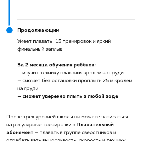
Продолжающим
Умеет плавать
15 тренировок и яркий
финальный заплыв
За 2 месяца обучения ребёнок:
— изучит технику плавания кролем на груди
— сможет без остановки проплыть 25 м кролем
на груди
—
сможет уверенно плыть в любой воде
После трёх уровней школы вы можете записаться
на регулярные тренировки в
Плавательный
абонемент
— плавать в группе сверстников и
отрабатывать выносливость, скорость и технику.