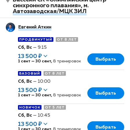
синхронного плавания», м.
Автозаводская/МЦК ЗИЛ
Евгений Аткин
ПРОДВИНУТЫЙ
ОТ 8 ЛЕТ
Сб, Вс
—
9:15
13 500 ₽
Выбрать
1 сент
—
30 сент
,
8 тренировок
БАЗОВЫЙ
ОТ 8 ЛЕТ
Сб, Вс
—
10:00
13 500 ₽
Выбрать
1 сент
—
30 сент
,
8 тренировок
НОВИЧОК
ОТ 5 ЛЕТ
Сб, Вс
—
10:45
13 500 ₽
Выбрать
1 сент
—
30 сент
,
8 тренировок