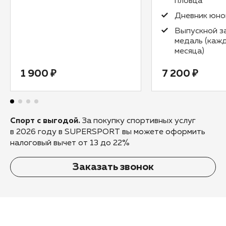
пловца
Дневник юно
Выпускной з
медаль (каж
месяца)
1 900 ₽
7 200 ₽
Спорт с выгодой.
За покупку спортивных услуг
в 2026 году в SUPERSPORT вы можете оформить
налоговый вычет от 13 до 22%
Заказать звонок