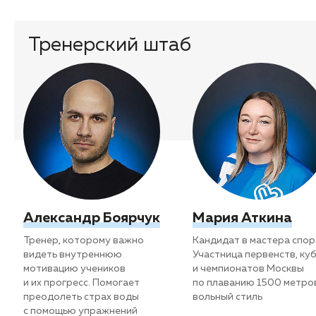
Тренерский штаб
Александр Боярчук
Мария Аткина
Тренер, которому важно
Кандидат в мастера спор
видеть внутреннюю
Участница первенств, ку
мотивацию учеников
и чемпионатов Москвы
и их прогресс. Помогает
по плаванию 1500 метро
преодолеть страх воды
вольный стиль
с помощью упражнений