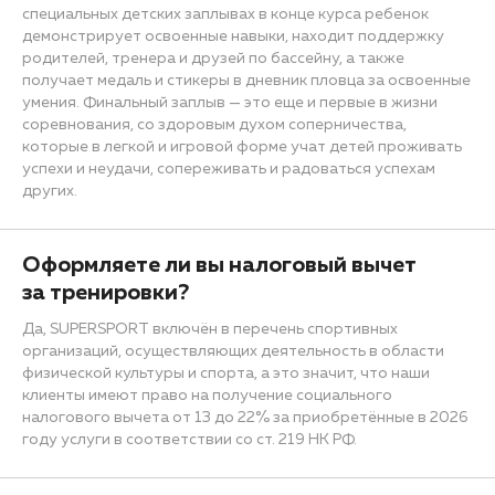
специальных детских заплывах в конце курса ребенок
демонстрирует освоенные навыки, находит поддержку
родителей, тренера и друзей по бассейну, а также
получает медаль и стикеры в дневник пловца за освоенные
умения. Финальный заплыв — это еще и первые в жизни
соревнования, со здоровым духом соперничества,
которые в легкой и игровой форме учат детей проживать
успехи и неудачи, сопереживать и радоваться успехам
других.
Оформляете ли вы налоговый вычет
за тренировки?
Да, SUPERSPORT включён в перечень спортивных
организаций, осуществляющих деятельность в области
физической культуры и спорта, а это значит, что наши
клиенты имеют право на получение социального
налогового вычета от 13 до 22% за приобретённые в 2026
году услуги в соответствии со ст. 219 НК РФ.