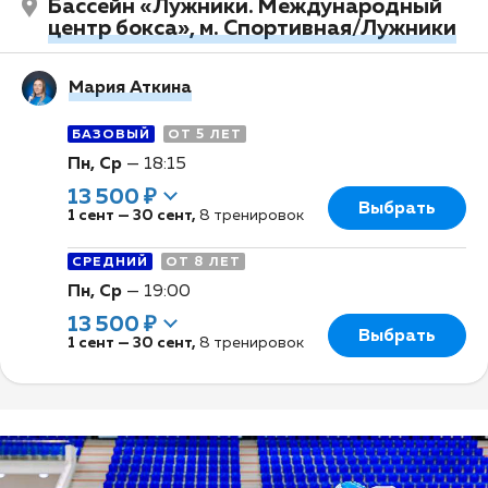
Бассейн «Лужники. Международный
центр бокса», м. Спортивная/Лужники
Мария Аткина
БАЗОВЫЙ
ОТ 5 ЛЕТ
Пн, Ср
—
18:15
13 500 ₽
Выбрать
1 сент
—
30 сент
,
8 тренировок
СРЕДНИЙ
ОТ 8 ЛЕТ
Пн, Ср
—
19:00
13 500 ₽
Выбрать
1 сент
—
30 сент
,
8 тренировок