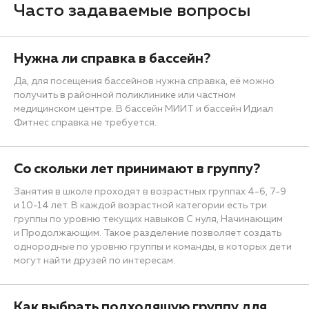
Часто задаваемые вопросы
Нужна ли справка в бассейн?
Да, для посещения бассейнов нужна справка, её можно
получить в районной поликлинике или частном
медицинском центре. В бассейн МИИТ и бассейн Идиал
Фитнес справка не требуется.
Со скольки лет принимают в группу?
Занятия в школе проходят в возрастных группах 4-6, 7-9
и 10-14 лет. В каждой возрастной категории есть три
группы по уровню текущих навыков С нуля, Начинающим
и Продолжающим. Такое разделение позволяет создать
однородные по уровню группы и команды, в которых дети
могут найти друзей по интересам.
Как выбрать подходящую группу для