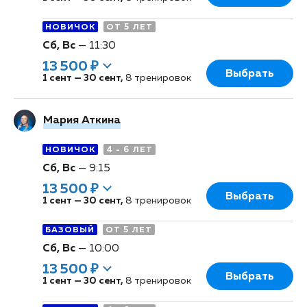
НОВИЧОК
ОТ 5 ЛЕТ
Сб, Вс
—
11:30
13 500 ₽
Выбрать
1 сент
—
30 сент
,
8 тренировок
Мария Аткина
НОВИЧОК
4 - 6 ЛЕТ
Сб, Вс
—
9:15
13 500 ₽
Выбрать
1 сент
—
30 сент
,
8 тренировок
БАЗОВЫЙ
ОТ 5 ЛЕТ
Сб, Вс
—
10:00
13 500 ₽
Выбрать
1 сент
—
30 сент
,
8 тренировок