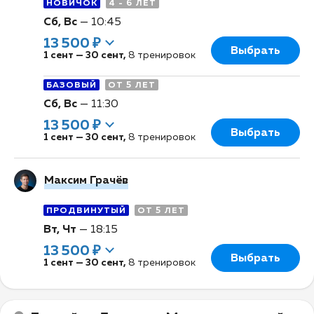
НОВИЧОК
4 - 6 ЛЕТ
Сб, Вс
—
10:45
13 500 ₽
Выбрать
1 сент
—
30 сент
,
8 тренировок
БАЗОВЫЙ
ОТ 5 ЛЕТ
Сб, Вс
—
11:30
13 500 ₽
Выбрать
1 сент
—
30 сент
,
8 тренировок
Максим Грачёв
ПРОДВИНУТЫЙ
ОТ 5 ЛЕТ
Вт, Чт
—
18:15
13 500 ₽
Выбрать
1 сент
—
30 сент
,
8 тренировок