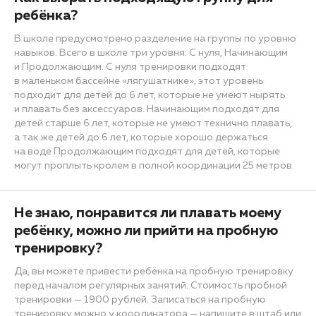
ребёнка?
В школе предусмотрено разделение на группы по уровню
навыков. Всего в школе три уровня: С нуля, Начинающим
и Продолжающим. С нуля тренировки подходят
в маленьком бассейне «лягушатнике», этот уровень
подходит для детей до 6 лет, которые не умеют нырять
и плавать без аксессуаров. Начинающим подходят для
детей старше 6 лет, которые не умеют технично плавать,
а так же детей до 6 лет, которые хорошо держаться
на воде Продолжающим подходят для детей, которые
могут проплыть кролем в полной координации 25 метров.
Не знаю, понравится ли плавать моему
ребёнку, можно ли прийти на пробную
тренировку?
Да, вы можете привести ребёнка на пробную тренировку
перед началом регулярных занятий. Стоимость пробной
тренировки — 1900 рублей. Записаться на пробную
тренировку можно у координатора — напишите в штаб или