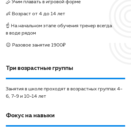
🤹‍ Учим плавать в игровой форме
👶 Возраст от 4 до 14 лет
☝️ На начальном этапе обучения тренер всегда
в воде рядом
😉 Разовое занятие 1900₽
Три возрастные группы
Занятия в школе проходят в возрастных группах 4-
6, 7-9 и 10-14 лет
Фокус на навыки