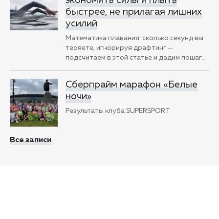
экономить силы и плыть
быстрее, не прилагая лишних
усилий
Математика плавания: сколько секунд вы
теряете, игнорируя драфтинг —
подсчитаем в этой статье и дадим пошаг
…
Сберпрайм марафон «Белые
ночи»
Результаты клуба SUPERSPORT
Все записи