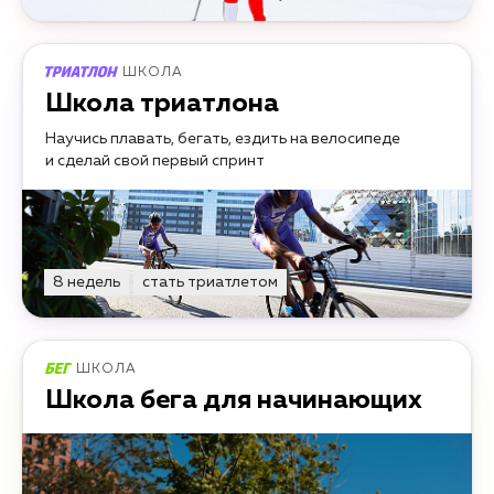
ШКОЛА
Школа триатлона
Научись плавать, бегать, ездить на велосипеде
и сделай свой первый спринт
8 недель
стать триатлетом
ШКОЛА
Школа бега для начинающих