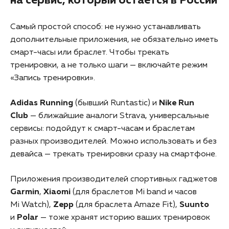
на сервис, который остается в России
Самый простой способ: не нужно устанавливать
дополнительные приложения, не обязательно иметь
смарт-часы или браслет. Чтобы трекать
тренировки, а не только шаги — включайте режим
«Запись тренировки».
Adidas Running
(бывший Runtastic) и
Nike Run
Club
— ближайшие аналоги Strava, универсальные
сервисы: подойдут к смарт-часам и браслетам
разных производителей. Можно использовать и без
девайса — трекать тренировки сразу на смартфоне.
Приложения производителей спортивных гаджетов
Garmin
,
Xiaomi
(для браслетов Mi band и часов
Mi Watch),
Zepp
(для браслета Amaze Fit),
Suunto
и
Polar
— тоже хранят историю ваших тренировок