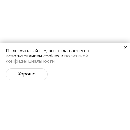
Пользуясь сайтом, вы соглашаетесь с
использованием cookies и
политикой
конфиденциальности.
Хорошо
Супер­спортивная рассылка
Советы профессионалов, анонсы событий и