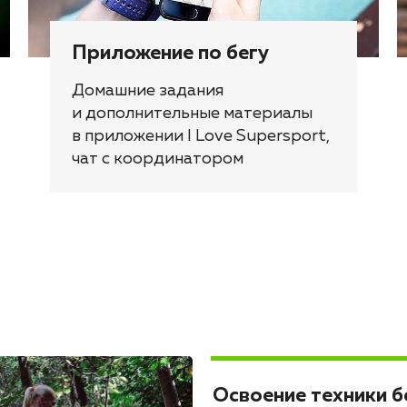
Приложение по бегу
Домашние задания
и дополнительные материалы
в приложении I Love Supersport,
чат с координатором
Освоение техники б