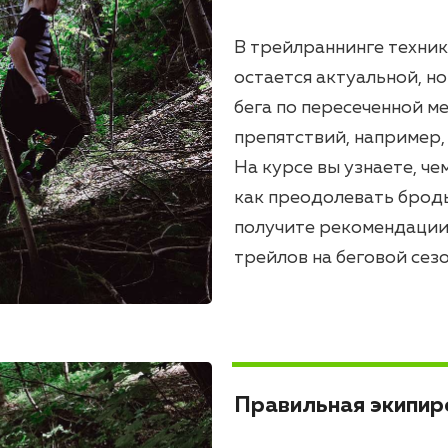
В трейлраннинге техник
остается актуальной, н
бега по пересеченной м
препятствий, например, 
На курсе вы узнаете, че
как преодолевать брод
получите рекомендации
трейлов на беговой сезо
Правильная экипир