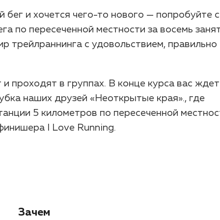
й бег и хочется чего-то нового — попробуйте 
ега по пересеченной местности за восемь заня
ир трейлраннинга с удовольствием, правильно 
и проходят в группах. В конце курса вас ждет
убка наших друзей «Неоткрытые края»., где
танции 5 километров по пересеченной местнос
финишера I Love Running.
Зачем