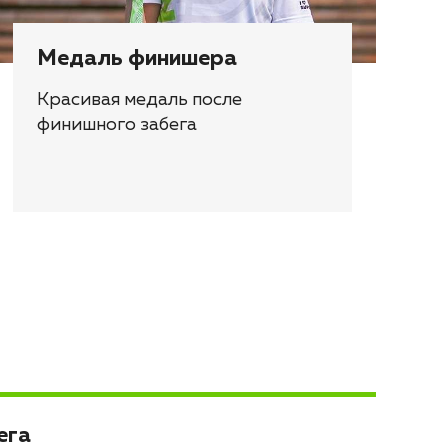
Медаль финишера
Красивая медаль после
финишного забега
ега