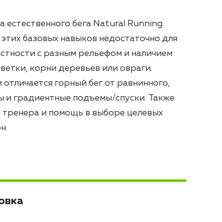
а естественного бега Natural Running
о этих базовых навыков недостаточно для
естности с разным рельефом и наличием
ветки, корни деревьев или овраги.
м отличается горный бег от равнинного,
ы и градиентные подъемы/спуски. Также
 тренера и помощь в выборе целевых
н.
овка