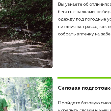
Вы узнаете об отличиях
бегать с палками, выби
одежду под погодные ус
питания на трассе, как
собрать аптечку на забег
Силовая подготовк
Пройдете базовую сило
укрепить связки и мышц