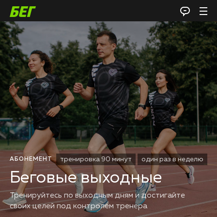
тренировка 90 минут
один раз в неделю
АБОНЕМЕНТ
Беговые выходные
Тренируйтесь по выходным дням и достигайте
своих целей под контролем тренера