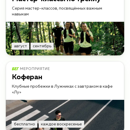
Серия мастер-классов, посвящённых важным
навыкам
август
сентябрь
МЕРОПРИЯТИЕ
Коферан
Клубные пробежки в Лужниках с завтраком в кафе
«Лу»
бесплатно
каждое воскресенье