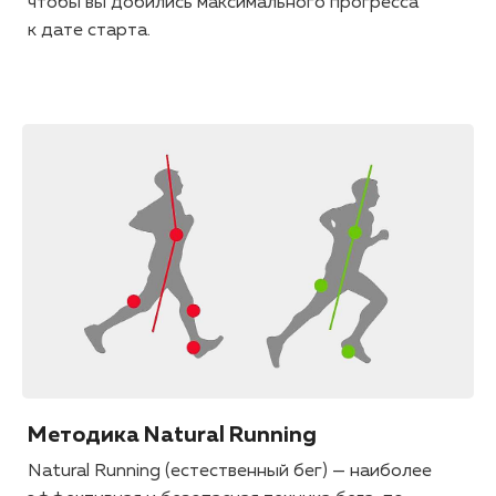
чтобы вы добились максимального прогресса
к дате старта.
Методика Natural Running
Natural Running (естественный бег) — наиболее