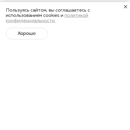
Пользуясь сайтом, вы соглашаетесь с
использованием cookies и
политикой
конфиденциальности.
Хорошо
Супер­спортивная рассылка
Советы профессионалов, анонсы событий и
познавательные материалы.
Подписаться