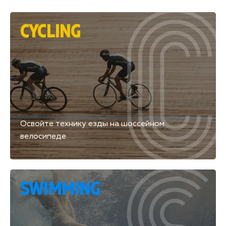
CYCLING
Освойте технику езды на шоссейном
велосипеде
SWIMMING