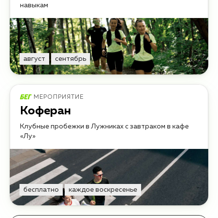
навыкам
август
сентябрь
МЕРОПРИЯТИЕ
Коферан
Клубные пробежки в Лужниках с завтраком в кафе
«Лу»
бесплатно
каждое воскресенье