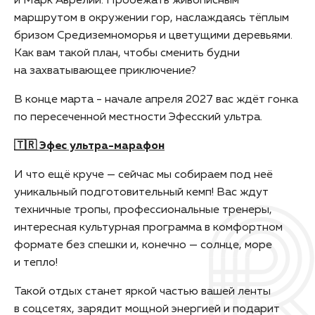
и Марк Аврелий. Пробежать живописным
маршрутом в окружении гор, наслаждаясь тёплым
бризом Средиземноморья и цветущими деревьями.
Как вам такой план, чтобы сменить будни
на захватывающее приключение?
В конце марта - начале апреля 2027 вас ждёт гонка
по пересеченной местности Эфесский ультра.
🇹🇷 Эфес ультра-марафон
И что ещё круче — сейчас мы собираем под неё
уникальный подготовительный кемп! Вас ждут
техничные тропы, профессиональные тренеры,
интересная культурная программа в комфортном
формате без спешки и, конечно — солнце, море
и тепло!
Такой отдых станет яркой частью вашей ленты
в соцсетях, зарядит мощной энергией и подарит