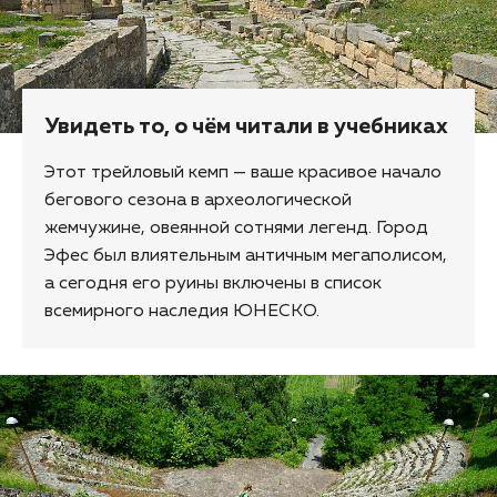
Увидеть то, о чём читали в учебниках
Этот трейловый кемп — ваше красивое начало
бегового сезона в археологической
жемчужине, овеянной сотнями легенд. Город
Эфес был влиятельным античным мегаполисом,
а сегодня его руины включены в список
всемирного наследия ЮНЕСКО.