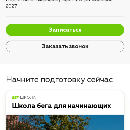
Подготовка к марафону Эфес ультра-марафон
2027
Записаться
Заказать звонок
Начните подготовку сейчас
ШКОЛА
Школа бега для начинающих