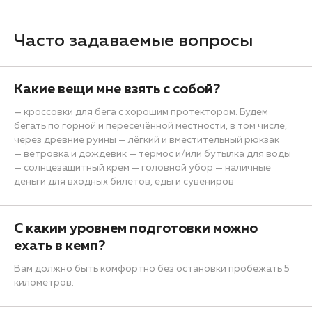
Часто задаваемые вопросы
Какие вещи мне взять с собой?
— кроссовки для бега с хорошим протектором. Будем
бегать по горной и пересечённой местности, в том числе,
через древние руины — лёгкий и вместительный рюкзак
— ветровка и дождевик — термос и/или бутылка для воды
— солнцезащитный крем — головной убор — наличные
деньги для входных билетов, еды и сувениров
С каким уровнем подготовки можно
ехать в кемп?
Вам должно быть комфортно без остановки пробежать 5
километров.