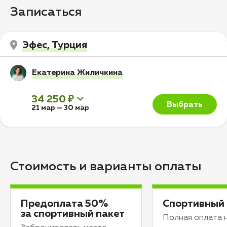
Записаться
Эфес, Турция
Екатерина Жиличкина
34 250 ₽
Выбрать
21 мар
—
30 мар
Стоимость и варианты оплаты
Предоплата 50%
Спортивный 
за спортивный пакет
Полная оплата 