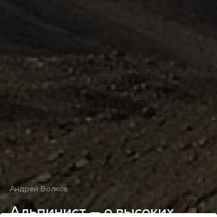
Андрей Волков
Альпинист — о высоких