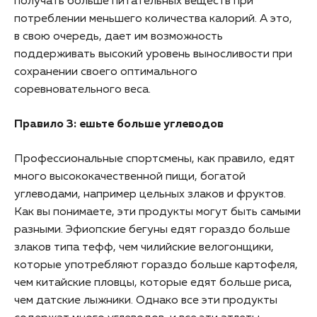
получать больше питательных веществ при
потреблении меньшего количества калорий. А это,
в свою очередь, дает им возможность
поддерживать высокий уровень выносливости при
сохранении своего оптимального
соревновательного веса.
Правило 3: ешьте больше углеводов
Профессиональные спортсмены, как правило, едят
много высококачественной пищи, богатой
углеводами, например цельных злаков и фруктов.
Как вы понимаете, эти продукты могут быть самыми
разными. Эфиопские бегуны едят гораздо больше
злаков типа тефф, чем чилийские велогонщики,
которые употребляют гораздо больше картофеля,
чем китайские пловцы, которые едят больше риса,
чем датские лыжники. Однако все эти продукты