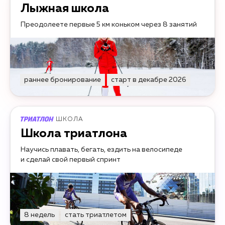
Лыжная школа
Преодолеете первые 5 км коньком через 8 занятий
раннее бронирование
старт в декабре 2026
ШКОЛА
Школа триатлона
Научись плавать, бегать, ездить на велосипеде
и сделай свой первый спринт
8 недель
стать триатлетом