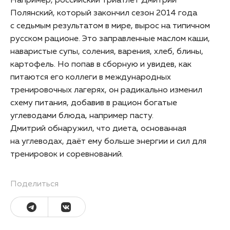
Например, российский триатлет Дмитрий
Полянский, который закончил сезон 2014 года
с седьмым результатом в мире, вырос на типичном
русском рационе. Это заправленные маслом каши,
наваристые супы, соления, варения, хлеб, блины,
картофель. Но попав в сборную и увидев, как
питаются его коллеги в международных
тренировочных лагерях, он радикально изменил
схему питания, добавив в рацион богатые
углеводами блюда, например пасту.
Дмитрий обнаружил, что диета, основанная
на углеводах, даёт ему больше энергии и сил для
тренировок и соревнований.
Поделиться