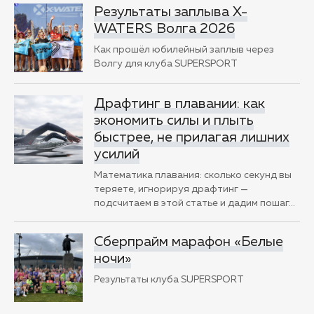
Результаты заплыва X-
WATERS Волга 2026
Как прошёл юбилейный заплыв через
Волгу для клуба SUPERSPORT
Драфтинг в плавании: как
экономить силы и плыть
быстрее, не прилагая лишних
усилий
Математика плавания: сколько секунд вы
теряете, игнорируя драфтинг —
подсчитаем в этой статье и дадим пошаг
…
Сберпрайм марафон «Белые
ночи»
Результаты клуба SUPERSPORT