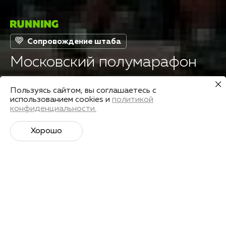
Сопровождение штаба
Московский полумарафон
Пользуясь сайтом, вы соглашаетесь с
Страна
Дата старта
использованием cookies и
политикой
Россия
14 мая 2023
конфиденциальности.
Хорошо
Подготовиться
Поделиться
О старте