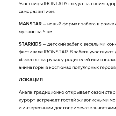
Участницы IRONLADY следят за своим здо
саморазвитием.
MANSTAR
— новый формат забега в рамка
мужчин на 5 км.
STARKIDS
— детский забег с веселыми ко
фестивале IRONSTAR. В забеге участвуют д
«бежать» на руках у родителей или в коля
аниматоры в костюмах популярных героев
ЛОКАЦИЯ
Анапа традиционно открывает сезон ста
курорт встречает гостей живописными мо
и интересными достопримечательностями