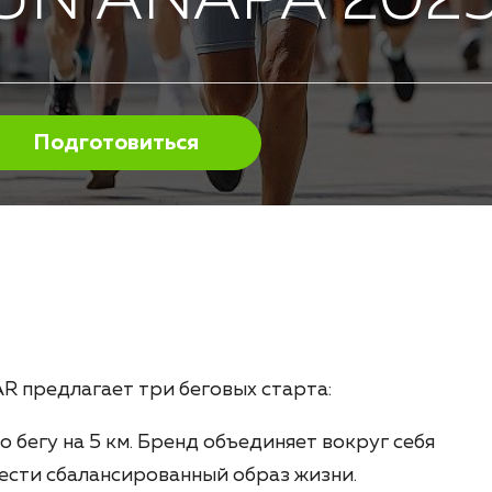
UN ANAPA 202
Подготовиться
R предлагает три беговых старта:
о бегу на 5 км. Бренд объединяет вокруг себя
ести сбалансированный образ жизни.