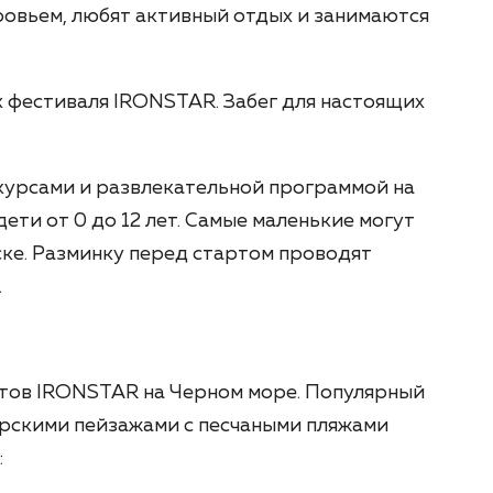
ровьем, любят активный отдых и занимаются
х фестиваля IRONSTAR. Забег для настоящих
нкурсами и развлекательной программой на
ети от 0 до 12 лет. Самые маленькие могут
ске. Разминку перед стартом проводят
.
ртов IRONSTAR на Черном море. Популярный
рскими пейзажами с песчаными пляжами
: