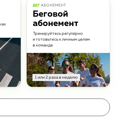
АБОНЕМЕНТ
Беговой
абонемент
ках
Тренируйтесь регулярно
и готовьтесь к личным целям
в команде
1 или 2 раза в неделю