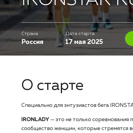
IRONSTAR R
Страна
Дата старта
Россия
17 мая 2025
О старте
Специально для энтузиастов бега IRONSTA
IRONLADY
— это не только соревнования п
сообщество женщин, которые стремятся в