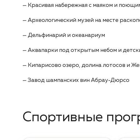
— Красивая набережная с маяком и поющ
— Археологический музей на месте раскоп
— Дельфинарий и океанариум
— Аквапарки под открытым небом и детск
— Кипарисово озеро, долина лотосов и Ж
— Завод шампанских вин Абрау-Дюрсо
Спортивные про