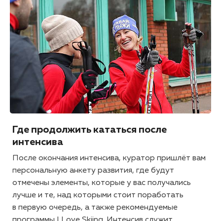
Где продолжить кататься после
интенсива
После окончания интенсива, куратор пришлёт вам
персональную анкету развития, где будут
отмечены элементы, которые у вас получались
лучше и те, над которыми стоит поработать
в первую очередь, а также рекомендуемые
программы I Love Skiing. Интенсив служит