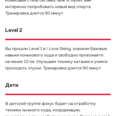
коньковый стиль беговых лыж «с нуля», вам
интересно попробовать новый вид спорта.
Тренировка длится 90 минут.
Level 2
Вы прошли Level 1 в I Love Skiing, освоили базовые
навыки конькового хода и свободно проезжаете
не менее 10 км. Улучшаем технику катания и учимся
проходить спуски. Тренировка длится 90 минут.
Дети
В детской группе фокус будет на отработку
техники лыжного хода, координации,