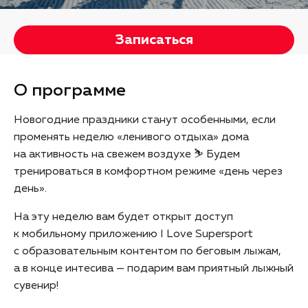
Записаться
О программе
Новогодние праздники станут особенными, если
променять неделю «ленивого отдыха» дома
на активность на свежем воздухе ⛷️ Будем
тренироваться в комфортном режиме «день через
день».
На эту неделю вам будет открыт доступ
к мобильному приложению I Love Supersport
с образовательным контентом по беговым лыжам,
а в конце интесива — подарим вам приятный лыжный
сувенир!