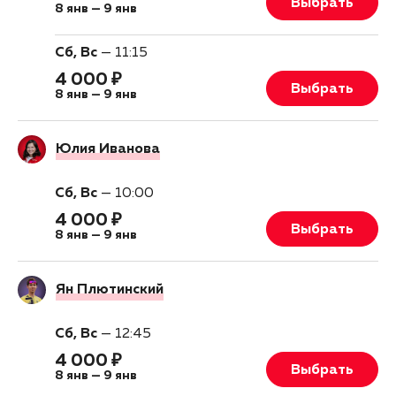
Выбрать
8 янв
—
9 янв
Сб, Вс
—
11:15
4 000 ₽
Выбрать
8 янв
—
9 янв
Юлия Иванова
Сб, Вс
—
10:00
4 000 ₽
Выбрать
8 янв
—
9 янв
Ян Плютинский
Сб, Вс
—
12:45
4 000 ₽
Выбрать
8 янв
—
9 янв