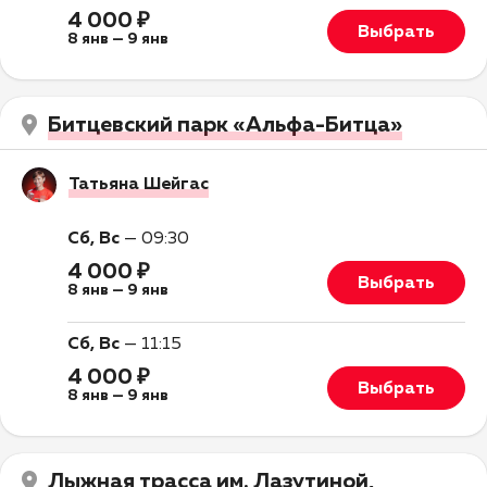
4 000 ₽
Выбрать
8 янв
—
9 янв
Битцевский парк «Альфа-Битца»
Татьяна Шейгас
Сб, Вс
—
09:30
4 000 ₽
Выбрать
8 янв
—
9 янв
Сб, Вс
—
11:15
4 000 ₽
Выбрать
8 янв
—
9 янв
Лыжная трасса им. Лазутиной,