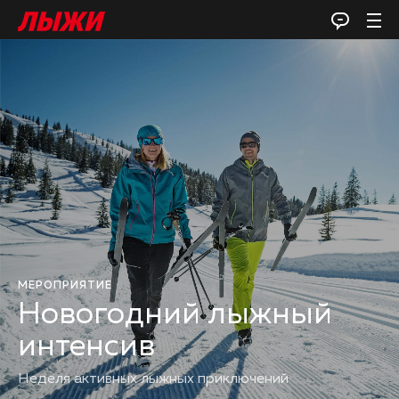
МЕРОПРИЯТИЕ
Новогодний лыжный
интенсив
Неделя активных лыжных приключений