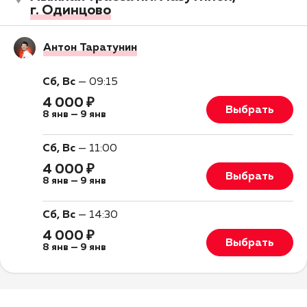
г. Одинцово
Антон Таратунин
Сб, Вс
—
09:15
4 000 ₽
Выбрать
8 янв
—
9 янв
Сб, Вс
—
11:00
4 000 ₽
Выбрать
8 янв
—
9 янв
Сб, Вс
—
14:30
4 000 ₽
Выбрать
8 янв
—
9 янв