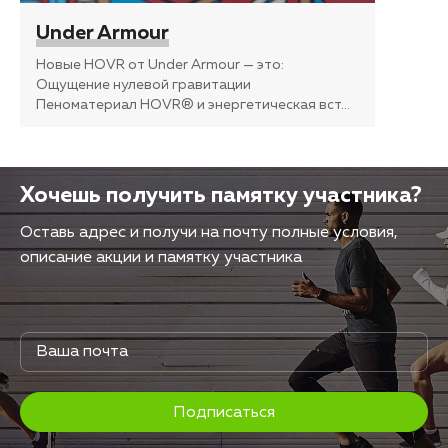
Under Armour
Новые HOVR от Under Armour — это:
Ощущение нулевой гравитации
Пеноматериал HOVR® и энергетическая вст
…
Хочешь получить памятку участника?
Оставь адрес и получи на почту полные условия,
описание акции и памятку участника
Подписаться