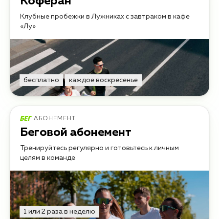
Коферан
Клубные пробежки в Лужниках с завтраком в кафе
«Лу»
бесплатно
каждое воскресенье
АБОНЕМЕНТ
Беговой абонемент
Тренируйтесь регулярно и готовьтесь к личным
целям в команде
1 или 2 раза в неделю