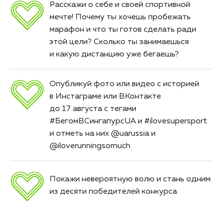
Расскажи о себе и своей спортивной
мечте! Почему ты хочешь пробежать
марафон и что ты готов сделать ради
этой цели? Сколько ты занимаешься
и какую дистанцию уже бегаешь?
Опубликуй фото или видео с историей
в Инстаграме или ВКонтакте
до 17 августа с тегами
#БегомВСингапурсUA и #ilovesupersport
и отметь на них @uarussia и
@iloverunningsomuch
Покажи невероятную волю и стань одним
из десяти победителей конкурса