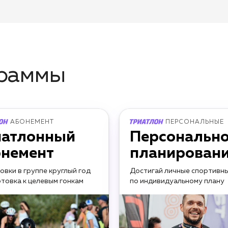
граммы
АБОНЕМЕНТ
ПЕРСОНАЛЬНЫЕ
иатлонный
Персональн
онемент
планирован
овки в группе круглый год
Достигай личные спортивны
отовка к целевым гонкам
по индивидуальному плану