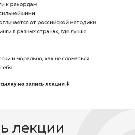
ти к рекордам
 сильнейшими
отличается от российской методики
нги в разных странах, где лучше
ски и морально, как не сломаться
себя
сылку на запись лекции ⬇️
ь лекции