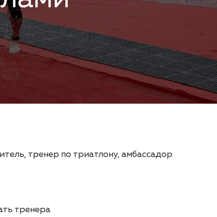
итель
, тренер по триатлону, амбассадор
ать тренера