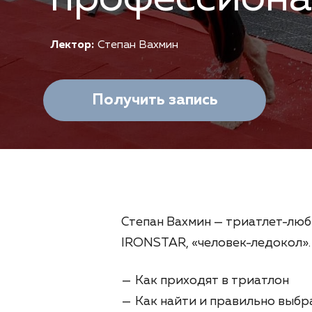
Лектор:
Степан Вахмин
Получить запись
Степан Вахмин —
триатлет-люб
IRONSTAR,
«человек-ледокол»
.
Как приходят в триатлон
Как найти и правильно выбр