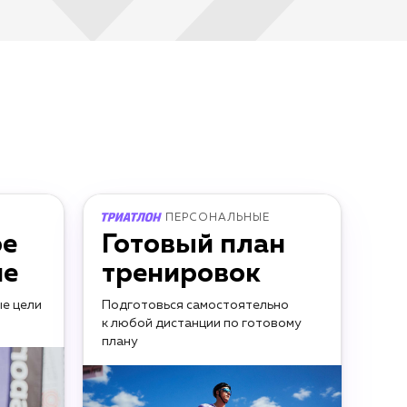
ПЕРСОНАЛЬНЫЕ
ое
Готовый план
ие
тренировок
е цели
Подготовься самостоятельно
к любой дистанции по готовому
плану