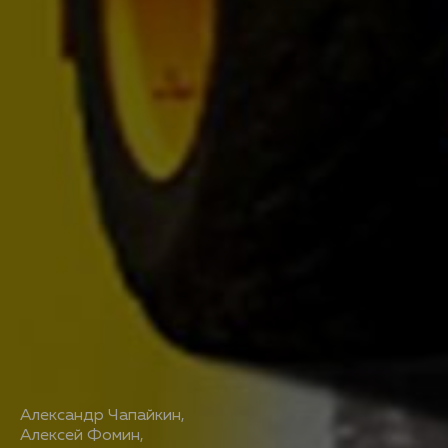
Александр Чапайкин
,
Алексей Фомин
,