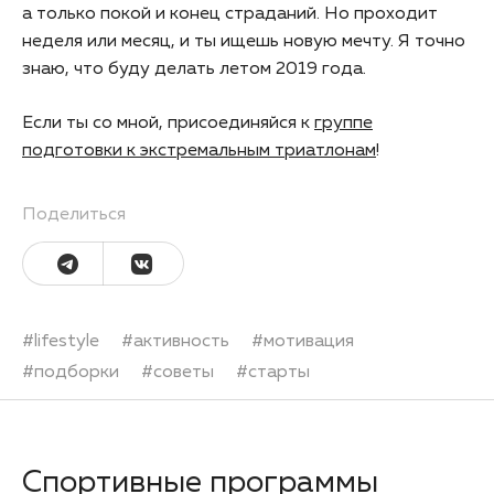
а только покой и конец страданий. Но проходит
неделя или месяц, и ты ищешь новую мечту. Я точно
знаю, что буду делать летом 2019 года.
Если ты со мной, присоединяйся к
группе
подготовки к экстремальным триатлонам
!
Поделиться
#
lifestyle
#
активность
#
мотивация
#
подборки
#
советы
#
старты
Спортивные программы