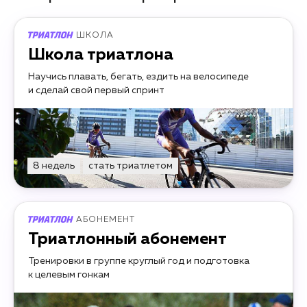
ШКОЛА
Школа триатлона
Научись плавать, бегать, ездить на велосипеде
и сделай свой первый спринт
8 недель
стать триатлетом
АБОНЕМЕНТ
Триатлонный абонемент
Тренировки в группе круглый год и подготовка
к целевым гонкам