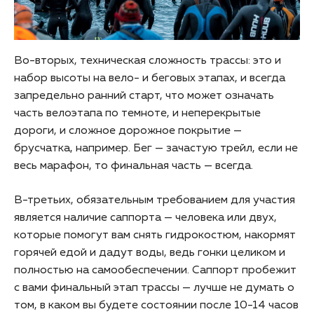
Во-вторых, техническая сложность трассы: это и
набор высоты на вело- и беговых этапах, и всегда
запредельно ранний старт, что может означать
часть велоэтапа по темноте, и неперекрытые
дороги, и сложное дорожное покрытие —
брусчатка, например. Бег — зачастую трейл, если не
весь марафон, то финальная часть — всегда.
В-третьих, обязательным требованием для участия
является наличие саппорта — человека или двух,
которые помогут вам снять гидрокостюм, накормят
горячей едой и дадут воды, ведь гонки целиком и
полностью на самообеспечении. Саппорт пробежит
с вами финальный этап трассы — лучше не думать о
том, в каком вы будете состоянии после 10-14 часов