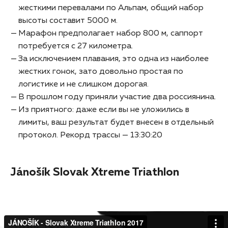
жесткими перевалами по Альпам, общий набор
высоты составит 5000 м.
Марафон предполагает набор 800 м, саппорт
потребуется с 27 километра.
За исключением плавания, это одна из наиболее
жестких гонок, зато довольно простая по
логистике и не слишком дорогая.
В прошлом году приняли участие два россиянина.
Из приятного: даже если вы не уложились в
лимиты, ваш результат будет внесен в отдельный
протокол. Рекорд трассы — 13:30:20
Jánošík Slovak Xtreme Triathlon
JÁNOŠÍK - Slovak Xtreme Triathlon 2017
from
RECstudio.sk