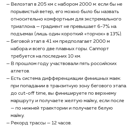
Велоэтап в 205 км с набором 2000 м: если бы не
порывистый ветер, его можно было бы назвать
относительно комфортным для экстремального
триатлона — градиент не превышает 6-7% на
подъемах (лишь один короткий «торчок» в 13%).
Беговой этап в 41 км предполагает 2000 м
набора и всего две плавных горы. Саппорт
требуется на последних 10 км.
В прошлом году участвовали пять российских
атлетов.
Есть система дифференциации финишных маек:
при попадании в транзитную зону бегового этапа
до cut-off time, вы финишируете по верхнему
маршруту и получаете желтую майку, если после
— по нижней траектории и получаете белую
майку.
Рекорд трассы — 12 часов.