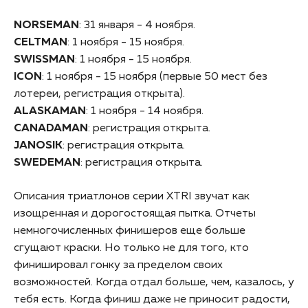
NORSEMAN
: 31 января - 4 ноября.
CELTMAN
: 1 ноября - 15 ноября.
SWISSMAN
: 1 ноября - 15 ноября.
ICON
: 1 ноября - 15 ноября (первые 50 мест без
лотереи, регистрация открыта).
ALASKAMAN
: 1 ноября - 14 ноября.
CANADAMAN
: регистрация открыта.
JANOSIK
: регистрация открыта.
SWEDEMAN
: регистрация открыта.
Описания триатлонов серии XTRI звучат как
изощренная и дорогостоящая пытка. Отчеты
немногочисленных финишеров еще больше
сгущают краски. Но только не для того, кто
финишировал гонку за пределом своих
возможностей. Когда отдал больше, чем, казалось, у
тебя есть. Когда финиш даже не приносит радости,