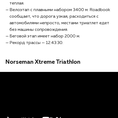
теплая.
Велоэтап с плавными набором 3400 м. Roadbook
сообщает, что дорога узкая, расходиться с
автомобилями непросто, местами триатлет едет
без машины сопровождения.
Беговой этап имеет набор 2000 м.
Рекорд трассы — 12:43:30.
Norseman Xtreme Triathlon