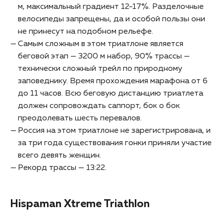
м, максимальный градиент 12-17%. Разделочные
велосипеды запрещены, да и особой пользы они
не принесут на подобном рельефе.
Самым сложным в этом триатлоне является
беговой этап — 3200 м набор, 90% трассы —
технически сложный трейл по природному
заповеднику. Время прохождения марафона от 6
до 11 часов. Всю беговую дистанцию триатлета
должен сопровождать саппорт, бок о бок
преодолевать шесть перевалов.
Россия на этом триатлоне не зарегистрирована, и
за три года существования гонки приняли участие
всего девять женщин.
Рекорд трассы — 13:22.
Hispaman Xtreme Triathlon