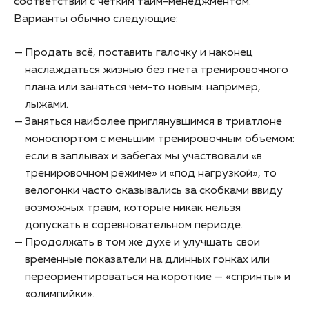
соответствии с четким тайм-менеджментом.
Варианты обычно следующие:
Продать всё, поставить галочку и наконец
наслаждаться жизнью без гнета тренировочного
плана или заняться чем-то новым: например,
лыжами.
Заняться наиболее приглянувшимся в триатлоне
моноспортом с меньшим тренировочным объемом:
если в заплывах и забегах мы участвовали «в
тренировочном режиме» и «под нагрузкой», то
велогонки часто оказывались за скобками ввиду
возможных травм, которые никак нельзя
допускать в соревновательном периоде.
Продолжать в том же духе и улучшать свои
временные показатели на длинных гонках или
переориентироваться на короткие — «спринты» и
«олимпийки».