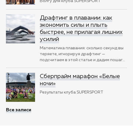
Волгу для клуба SUPERSPORT
Драфтинг в плавании: как
экономить силы и плыть
быстрее, не прилагая лишних
усилий
Математика плавания: сколько секунд вы
теряете, игнорируя драфтинг —
подсчитаем в этой статье и дадим пошаг
…
Сберпрайм марафон «Белые
ночи»
Результаты клуба SUPERSPORT
Все записи