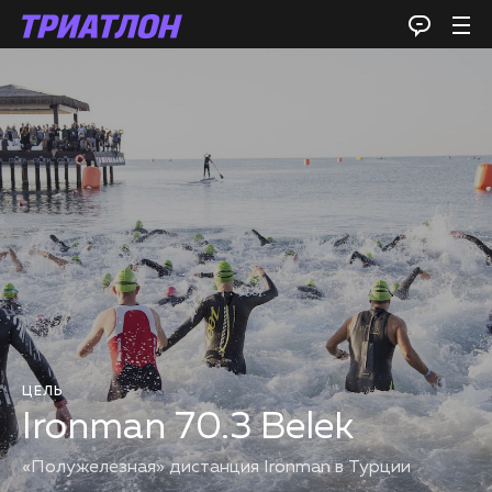
ЦЕЛЬ
Ironman 70.3 Belek
«Полужелезная» дистанция Ironman в Турции