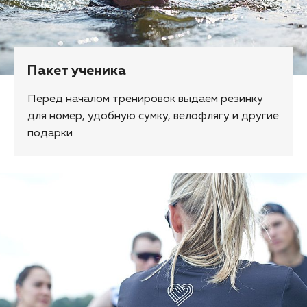
Пакет ученика
Перед началом тренировок выдаем резинку
для номер, удобную сумку, велофлягу и другие
подарки