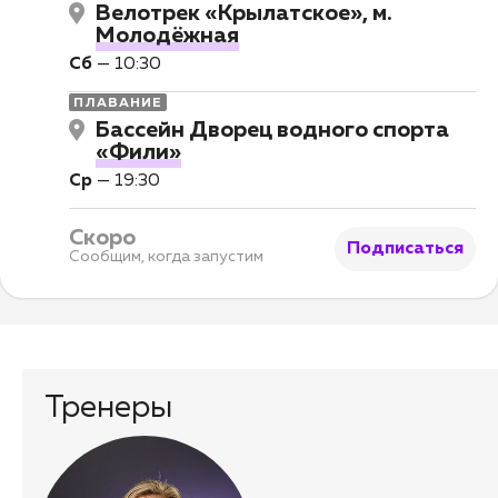
Велотрек «Крылатское», м.
Молодёжная
Сб
—
10:30
ПЛАВАНИЕ
Бассейн Дворец водного спорта
«Фили»
Ср
—
19:30
Скоро
Подписаться
Сообщим, когда запустим
Тренеры