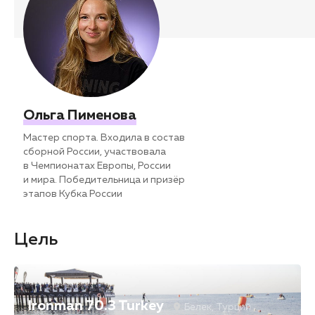
Ольга Пименова
Мастер спорта. Входила в состав
сборной России, участвовала
в Чемпионатах Европы, России
и мира. Победительница и призёр
этапов Кубка России
Цель
Ironman 70.3 Turkey
Белек, Турций