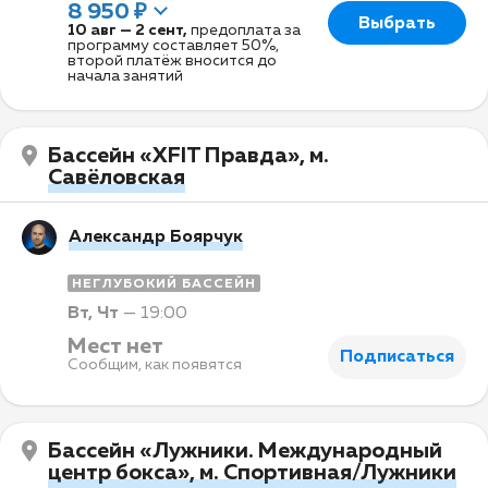
8 950 ₽
Выбрать
10 авг
—
2 сент
,
предоплата за
программу составляет 50%,
второй платёж вносится до
начала занятий
Бассейн «XFIT Правда», м.
Савёловская
Александр Боярчук
НЕГЛУБОКИЙ БАССЕЙН
Вт, Чт
—
19:00
Мест нет
Подписаться
Сообщим, как появятся
Бассейн «Лужники. Международный
центр бокса», м. Спортивная/Лужники