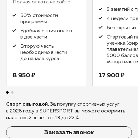
Полная оплата на сайте
8 занятий с 
50% стоимости
4 недели тр
программы
Без скрытых
Удобная опция оплаты
в две части
Стартовый п
ученика (фи
Вторую часть
плавательна
необходимо внести
5000 баллов
до начала курса
«Спортмасте
8 950 ₽
17 900 ₽
Спорт с выгодой.
За покупку спортивных услуг
в 2026 году в SUPERSPORT вы можете оформить
налоговый вычет от 13 до 22%
Заказать звонок