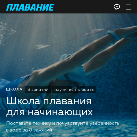
8 занятий
научиться плавать
ШКОЛА
Школа плавания
для начинающих
Поставьте технику и почувствуйте уверенность
в воде за 8 занятий