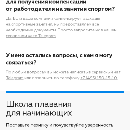
для получения компенсации
от работодателя на занятия спортом?
Да. Если ваша компания компенсирует расходы
на спортивные занятия, мы предоставляем все
необходимые документы. Просто запросите их в нашем
сервисном чате Telegram
.
У меня остались вопросы, с кем я могу
связаться?
По любым вопросам вы можете написать в
сервисный чат
Telegram
или позвонить по телефону
+7 (495) 150-15-10
Школа плавания
для начинающих
Поставьте технику и почувствуйте уверенность