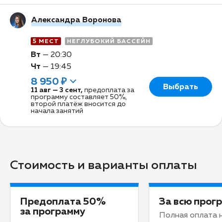
Александра Воронова
5 МЕСТ
НЕГЛУБОКИЙ БАССЕЙН
Вт
—
20:30
Чт
—
19:45
8 950 ₽
Выбрать
11 авг
—
3 сент
,
предоплата за
программу составляет 50%,
второй платёж вносится до
начала занятий
Стоимость и варианты оплаты
Предоплата 50%
За всю прог
за программу
Полная оплата 