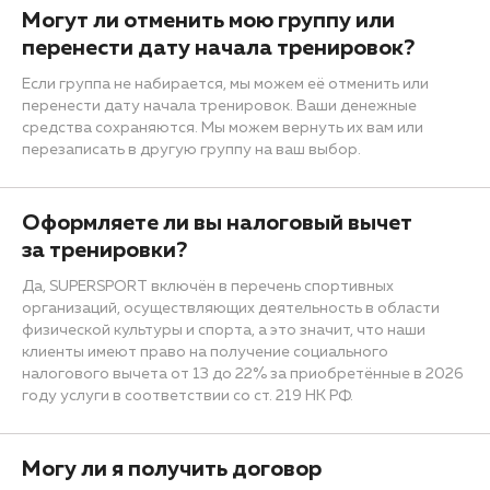
Могут ли отменить мою группу или
перенести дату начала тренировок?
Если группа не набирается, мы можем её отменить или
перенести дату начала тренировок. Ваши денежные
средства сохраняются. Мы можем вернуть их вам или
перезаписать в другую группу на ваш выбор.
Оформляете ли вы налоговый вычет
за тренировки?
Да, SUPERSPORT включён в перечень спортивных
организаций, осуществляющих деятельность в области
физической культуры и спорта, а это значит, что наши
клиенты имеют право на получение социального
налогового вычета от 13 до 22% за приобретённые в 2026
году услуги в соответствии со ст. 219 НК РФ.
Могу ли я получить договор