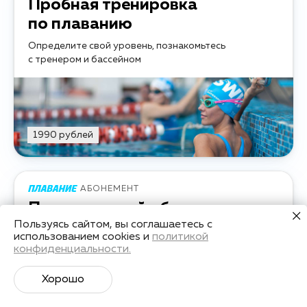
Пробная тренировка
по плаванию
Определите свой уровень, познакомьтесь
с тренером и бассейном
1990 рублей
АБОНЕМЕНТ
Плавательный абонемент
Пользуясь сайтом, вы соглашаетесь с
Регулярные тренировки в группе для прогресса,
использованием cookies и
политикой
удовольствия и как стиль жизни
конфиденциальности.
Хорошо