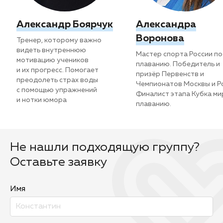
Александр Боярчук
Александра
Воронова
Тренер, которому важно
видеть внутреннюю
Мастер спорта России по
мотивацию учеников
плаванию. Победитель и
и их прогресс. Помогает
призёр Первенств и
преодолеть страх воды
Чемпионатов Москвы и Ро
с помощью упражнений
Финалист этапа Кубка ми
и нотки юмора
плаванию.
Не нашли подходящую группу?
Оставьте заявку
Имя