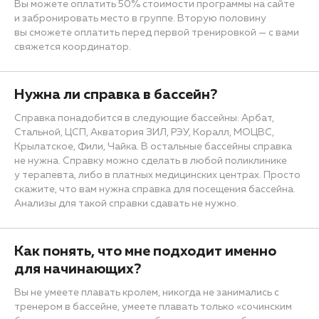
Вы можете оплатить 50% стоимости программы на сайте
и забронировать место в группе. Вторую половину
вы сможете оплатить перед первой тренировкой — с вами
свяжется координатор.
Нужна ли справка в бассейн?
Справка понадобится в следующие бассейны: Арбат,
Стальной, ЦСП, Акватория ЗИЛ, РЭУ, Коралл, МОЦВС,
Крылатское, Фили, Чайка. В остальные бассейны справка
не нужна. Справку можно сделать в любой поликлинике
у терапевта, либо в платных медицинских центрах. Просто
скажите, что вам нужна справка для посещения бассейна.
Анализы для такой справки сдавать не нужно.
Как понять, что мне подходит именно
для начинающих?
Вы не умеете плавать кролем, никогда не занимались с
тренером в бассейне, умеете плавать только «сочинским