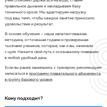
учим спокойно держаться на воде, ставим
правильное дыхание и закладываем базу
техничного кроля. Мы адаптируем нагрузку
под ваш темп, чтобы каждое занятие приносило
удовольствие и результат.
В основе обучения — наша запатентованная
методика, отточенная годами и проверенная
тысячами учеников, которые, как и вы, начинали
с нуля. Начните свой путь к осознанному плаванию
в любой удобный день.
Если вы ранее занимались с тренером, рекомендуем
записаться в
программу плавательного абонемента
в группу базового уровня
.
Кому подходит?