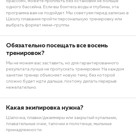
брассом», можете проплыть без остановки не больше
одного бассейна. Если вы боитесь воды и глубины, эта
программа вам не подойдет. Мы советуем перед записью в
Школу плавания пройти персональную тренировку или
выбрать формат мини-группы.
Обязательно посещать все восемь
тренировок?
Мы не можем вас заставить, но для гарантированного
результата лучше не пропускать тренировки. На каждом
занятии тренер объясняет новую тему, без которой
сложно будет идти дальше, поэтому делать перерыв
нежелательно.
Какая экипировка нужна?
Шапочка, плавки/джаммеры или закрытый купальник,
плавательные очки, тапочки и полотенце, мыльные
принадлежности.