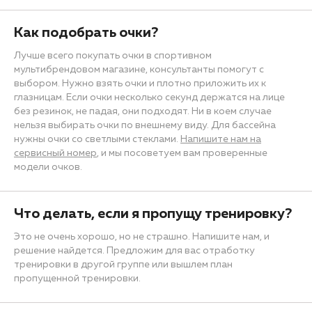
Как подобрать очки?
Лучше всего покупать очки в спортивном
мультибрендовом магазине, консультанты помогут с
выбором. Нужно взять очки и плотно приложить их к
глазницам. Если очки несколько секунд держатся на лице
без резинок, не падая, они подходят. Ни в коем случае
нельзя выбирать очки по внешнему виду. Для бассейна
нужны очки со светлыми стеклами.
Напишите нам на
сервисный номер
, и мы посоветуем вам проверенные
модели очков.
Что делать, если я пропущу тренировку?
Это не очень хорошо, но не страшно. Напишите нам, и
решение найдется. Предложим для вас отработку
тренировки в другой группе или вышлем план
пропущенной тренировки.