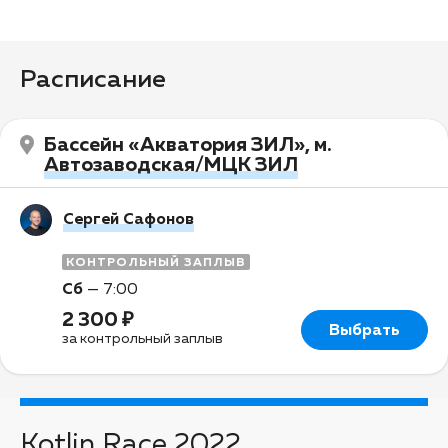
Расписание
Бассейн «Акватория ЗИЛ», м.
Автозаводская/МЦК ЗИЛ
Сергей Сафонов
КОНТРОЛЬНЫЙ ЗАПЛЫВ
Сб
—
7:00
2 300 ₽
Выбрать
за контрольный заплыв
Kotlin Race 2022