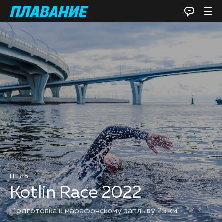
ЦЕЛЬ
Kotlin Race 2022
Подготовка к марафонскому заплыву 25 км