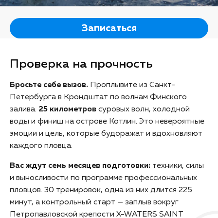
Записаться
Проверка на прочность
Бросьте себе вызов.
Проплывите из Санкт-
Петербурга в Крондштат по волнам Финского
залива.
25 километров
суровых волн, холодной
воды и финиш на острове Котлин. Это невероятные
эмоции и цель, которые будоражат и вдохновляют
каждого пловца.
Вас ждут семь месяцев подготовки:
техники, силы
и выносливости по программе профессиональных
пловцов. 30 тренировок, одна из них длится 225
минут, а контрольный старт — заплыв вокруг
Петропавловской крепости X-WATERS SAINT