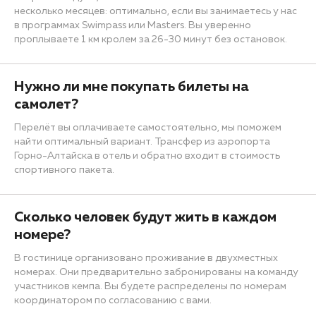
несколько месяцев: оптимально, если вы занимаетесь у нас
в программах Swimpass или Masters. Вы уверенно
проплываете 1 км кролем за 26-30 минут без остановок.
Нужно ли мне покупать билеты на
самолет?
Перелёт вы оплачиваете самостоятельно, мы поможем
найти оптимальный вариант. Трансфер из аэропорта
Горно-Алтайска в отель и обратно входит в стоимость
спортивного пакета.
Сколько человек будут жить в каждом
номере?
В гостинице организовано проживание в двухместных
номерах. Они предварительно забронированы на команду
участников кемпа. Вы будете распределены по номерам
координатором по согласованию с вами.