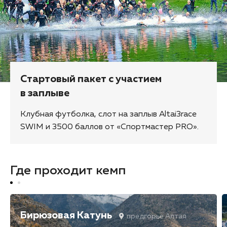
Стартовый пакет с участием
в заплыве
Клубная футболка, слот на заплыв Altai3race
SWIM и 3500 баллов от «Спортмастер PRO».
Где проходит кемп
Бирюзовая Катунь
предгорье Алтая