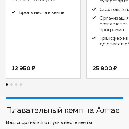
суперспорта
Стартовый п
Бронь места в кемпе
Организация
развлекател
программа
Трансфер из
до отеля и 
12 950 ₽
25 900 ₽
Плавательный кемп на Алтае
Ваш спортивный отпуск в месте мечты