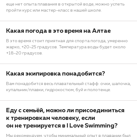
еще нет опыта плавания в открытой воде, можно успеть
пройти курс или мастер-класс в нашей школе.
Какая погода в это время на Алтае
В это время стоит приятная для спорта погода, умеренно
жарко, +20-25 градусов. Температура воды будет около
+18-20 градусов.
Какая экипировка понадобится?
Вам понадобится весь плавательный стафф: очки, шапочка,
купальник/плавки, гидрокостюм, буй и полотенце.
Еду с семьёй, можно ли присоединиться
к тренировкам человеку, если
он не тренируется в I Love Swimming?
Мы рекомендуем, чтобы минимальный опыт в плавании был