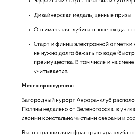
Эффектный старт с понтона и сухой 
Дизайнерская медаль, ценные призы
Оптимальная глубина в зоне входа в в
Старт и финиш электронной отметки 
не нужно долго бежать по воде (быст
преимущества. В том числе и на смене
учитывается.
Место проведения:
Загородный курорт Аврора-клуб расположе
Поляны недалеко от Зеленогорска, в уник
своими кристально чистыми озерами и со
Высокоразвитая инфраструктура клуба по