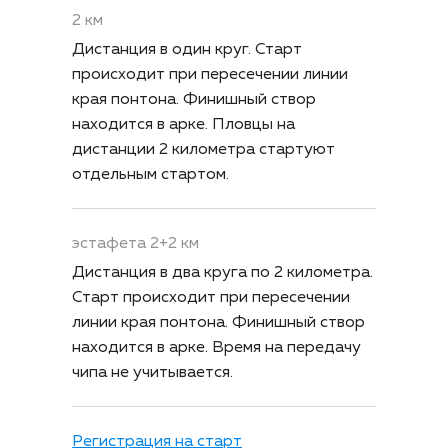
2 км
Дистанция в один круг. Старт
происходит при пересечении линии
края понтона. Финишный створ
находится в арке. Пловцы на
дистанции 2 километра стартуют
отдельным стартом.
эстафета 2+2 км
Дистанция в два круга по 2 километра.
Старт происходит при пересечении
линии края понтона. Финишный створ
находится в арке. Время на передачу
чипа не учитывается.
Регистрация на старт