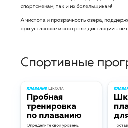
спортсменам, так и их болельщикам!
А чистота и прозрачность озера, поддерж
при установке и контроле дистанции - не
Спортивные про
ШКОЛА
Пробная
Шк
тренировка
пл
по плаванию
дл
Определите свой уровень,
Постав