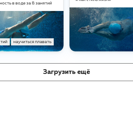
ность в воде за 8 занятий
ятий
научиться плавать
Загрузить ещё