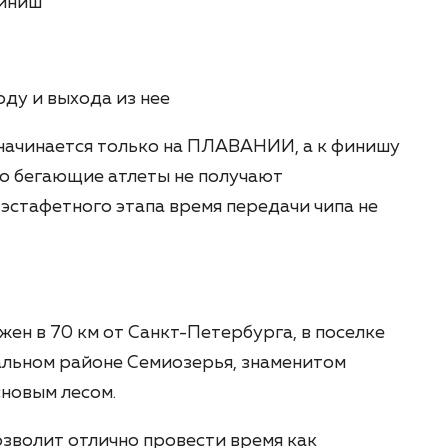
финиш
оду и выхода из нее
начинается только на ПЛАВАНИИ, а к финишу
ро бегающие атлеты не получают
 эстафетного этапа время передачи чипа не
н в 70 км от Санкт-Петербурга, в поселке
альном районе Семиозерья, знаменитом
сновым лесом.
зволит отлично провести время как