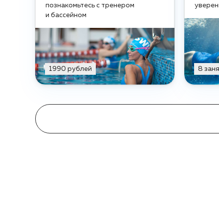
познакомьтесь с тренером
уверен
и бассейном
1990 рублей
8 зан