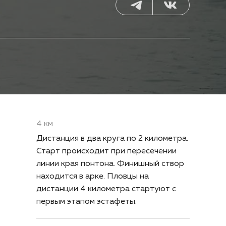
4 км
Дистанция в два круга по 2 километра.
Старт происходит при пересечении
линии края понтона. Финишный створ
находится в арке. Пловцы на
дистанции 4 километра стартуют с
первым этапом эстафеты.