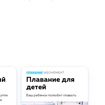
АБОНЕМЕНТ
ый
Плавание для
детей
руппе
Ваш ребёнок полюбит плавать
ия