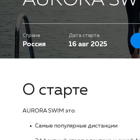
AURORA SWI
Страна
Дата старта
Россия
16 авг 2025
О старте
AURORA SWIM это:
Самые популярные дистанции