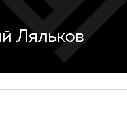
й Ляльков