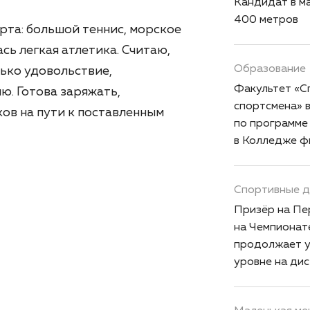
Кандидат в ма
400 метров
рта: большой теннис, морское
сь легкая атлетика. Считаю,
Образование
ько удовольствие,
Факультет «С
ю. Готова заряжать,
спортсмена»
ов на пути к поставленным
по программе
в Колледже ф
Спортивные 
Призёр на Пе
на Чемпионат
продолжает у
уровне на дист