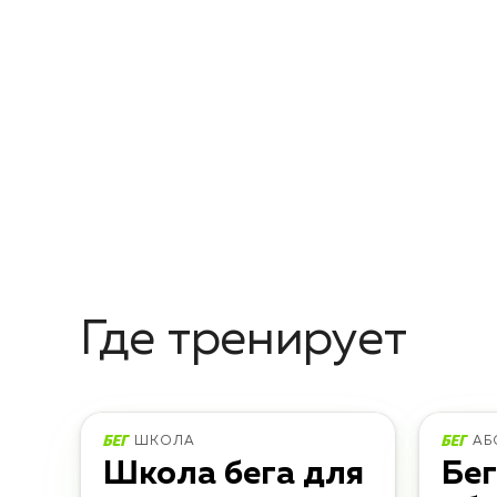
Где тренирует
ШКОЛА
АБ
Школа бега для
Бе