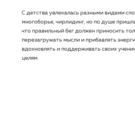
С детства увлекалась разными видами спо
многоборье, чирлидинг, но по душе пришла
что правильный бег должен приносить тол
перезагружать мысли и прибавлять энерги
вдохновлять и поддерживать своих ученик
целям.