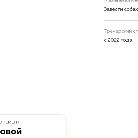
Маленькая ме
Завести собак
Тренерский с
с 2022 года
ОНЕМЕНТ
говой