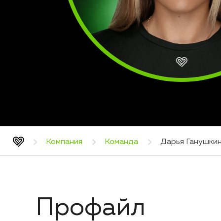
Компания
Команда
Дарья Ганушки
Профайл