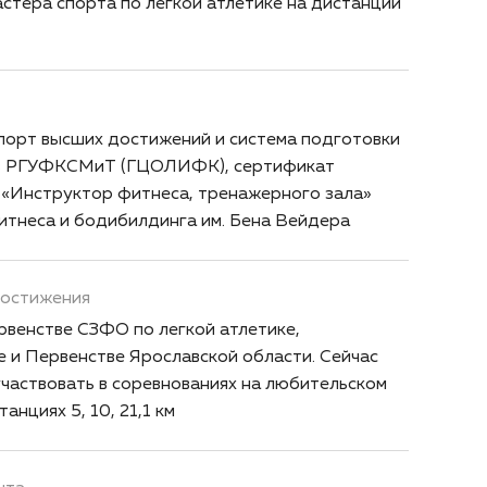
стера спорта по легкой атлетике на дистанции
порт высших достижений и система подготовки
 в РГУФКСМиТ (ГЦОЛИФК), сертификат
 «Инструктор фитнеса, тренажерного зала»
итнеса и бодибилдинга им. Бена Вейдера
достижения
рвенстве СЗФО по легкой атлетике,
е и Первенстве Ярославской области. Сейчас
частвовать в соревнованиях на любительском
анциях 5, 10, 21,1 км