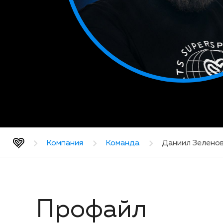
Компания
Команда
Даниил Зелено
Профайл