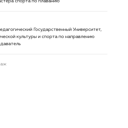
астера спорта по плаванию
едагогический Государственный Университет,
ческой культуры и спорта по направлению
даватель
таж