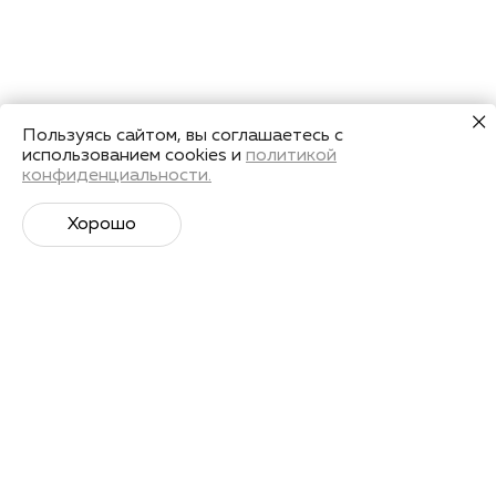
Пользуясь сайтом, вы соглашаетесь с
использованием cookies и
политикой
конфиденциальности.
Хорошо
Супер­спортивная рассылка
Советы профессионалов, анонсы событий и
познавательные материалы.