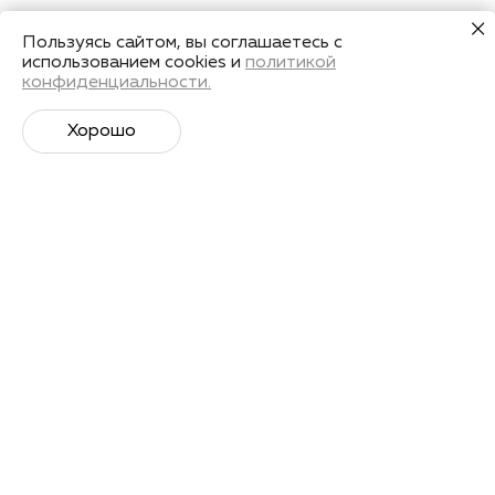
Пользуясь сайтом, вы соглашаетесь с
использованием cookies и
политикой
конфиденциальности.
Хорошо
Супер­спортивная рассылка
Советы профессионалов, анонсы событий и
познавательные материалы.
Подписаться