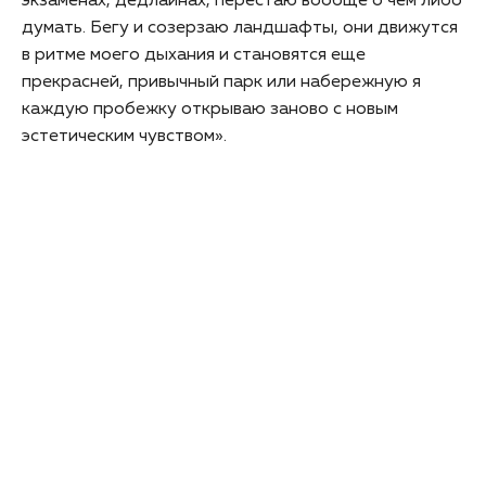
экзаменах, дедлайнах, перестаю вообще о чем либо
думать. Бегу и созерзаю ландшафты, они движутся
в ритме моего дыхания и становятся еще
прекрасней, привычный парк или набережную я
каждую пробежку открываю заново с новым
эстетическим чувством».