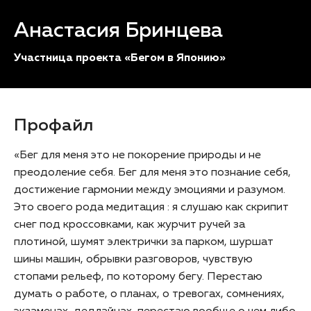
Анастасия Бринцева
Участница проекта «Бегом в Японию»
Профайл
«Бег для меня это не покорение природы и не
преодоление себя. Бег для меня это познание себя,
достижение гармонии между эмоциями и разумом.
Это своего рода медитация : я слушаю как скрипит
снег под кроссовками, как журчит ручей за
плотиной, шумят электрички за парком, шуршат
шины машин, обрывки разговоров, чувствую
стопами рельеф, по которому бегу. Перестаю
думать о работе, о планах, о тревогах, сомнениях,