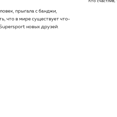
Кто счастлив,
ловек, прыгала с банджи,
ь, что в мире существует что-
 Supersport новых друзей.