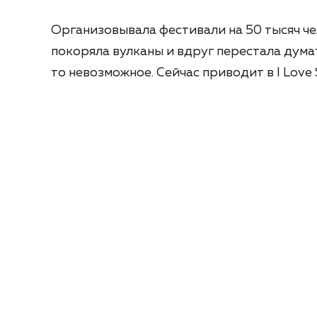
Организовывала фестивали на 50 тысяч че
покоряла вулканы и вдруг перестала думат
то невозможное. Сейчас приводит в I Love