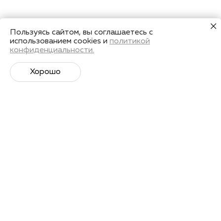
Пользуясь сайтом, вы соглашаетесь с
использованием cookies и
политикой
конфиденциальности.
Хорошо
Супер­спортивная рассылка
Советы профессионалов, анонсы событий и
познавательные материалы.