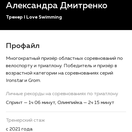
Александра Дмитренко
Тренер I Love Swimming
Профайл
Многократный призёр областных соревнований по
велоспорту и триатлону. Победитель и призёр в
возрастной категории на соревнованиях серий
Ironstar и Grom.
Личные рекорды на соревнованиях по триатлону
Спринт — 1ч 06 минут, Олимпийка — 2ч 15 минут
Тренерский стаж
с 2021 года