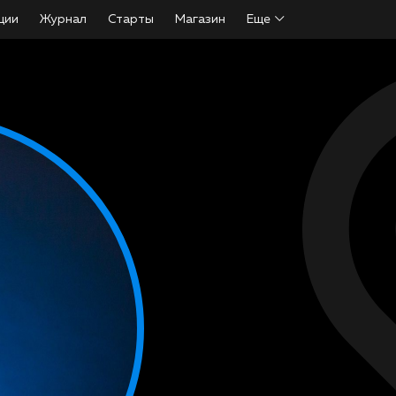
ции
Журнал
Старты
Магазин
Еще