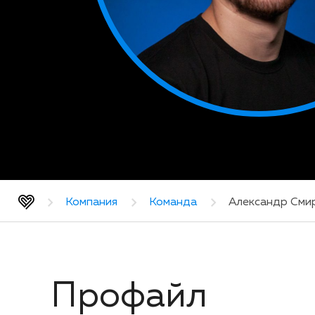
Компания
Команда
Александр Сми
Профайл