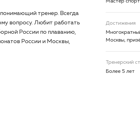
Мастер спорт
 понимающий тренер. Всегда
ому вопросу. Любит работать
Достижения
сборной России по плаванию,
Многократный
Москвы, приз
онатов России и Москвы,
Тренерский с
Более 5 лет