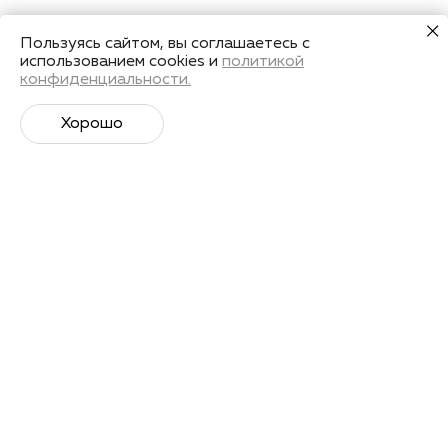
Пользуясь сайтом, вы соглашаетесь с
использованием cookies и
политикой
конфиденциальности.
Хорошо
Супер­спортивная рассылка
Советы профессионалов, анонсы событий и
познавательные материалы.
Подписаться