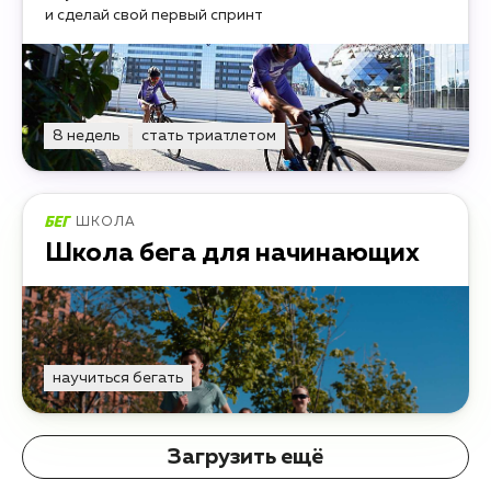
и сделай свой первый спринт
8 недель
стать триатлетом
ШКОЛА
Школа бега для начинающих
научиться бегать
Загрузить ещё