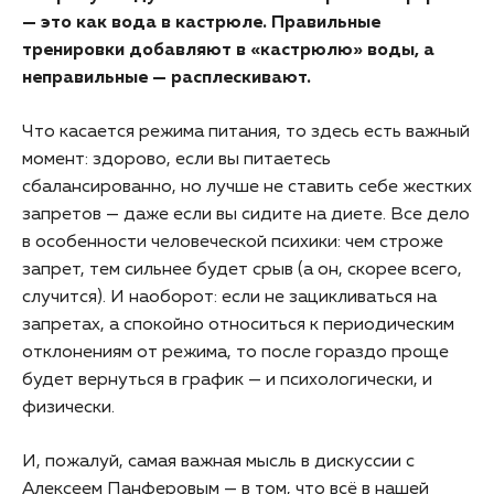
— это как вода в кастрюле. Правильные
тренировки добавляют в «кастрюлю» воды, а
неправильные — расплескивают.
Что касается режима питания, то здесь есть важный
момент: здорово, если вы питаетесь
сбалансированно, но лучше не ставить себе жестких
запретов — даже если вы сидите на диете. Все дело
в особенности человеческой психики: чем строже
запрет, тем сильнее будет срыв (а он, скорее всего,
случится). И наоборот: если не зацикливаться на
запретах, а спокойно относиться к периодическим
отклонениям от режима, то после гораздо проще
будет вернуться в график — и психологически, и
физически.
И, пожалуй, самая важная мысль в дискуссии с
Алексеем Панферовым — в том, что всё в нашей