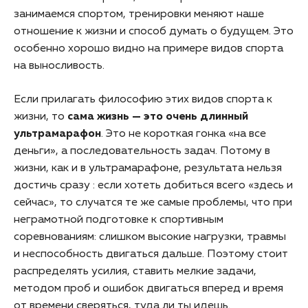
занимаемся спортом, тренировки меняют наше
отношение к жизни и способ думать о будущем. Это
особенно хорошо видно на примере видов спорта
на выносливость.
Если прилагать философию этих видов спорта к
жизни, то
сама жизнь — это очень длинный
ультрамарафон
. Это не короткая гонка «на все
деньги», а последовательность задач. Потому в
жизни, как и в ультрамарафоне, результата нельзя
достичь сразу : если хотеть добиться всего «здесь и
сейчас», то случатся те же самые проблемы, что при
неграмотной подготовке к спортивным
соревнованиям: слишком высокие нагрузки, травмы
и неспособность двигаться дальше. Поэтому стоит
распределять усилия, ставить мелкие задачи,
методом проб и ошибок двигаться вперед и время
от времени сверяться, туда ли ты идешь.