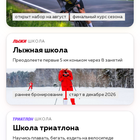
открыт набор на август
финальный курс сезона
ШКОЛА
Лыжная школа
Преодолеете первые 5 км коньком через 8 занятий
раннее бронирование
старт в декабре 2026
ШКОЛА
Школа триатлона
Научись плавать, бегать, ездить на велосипеде