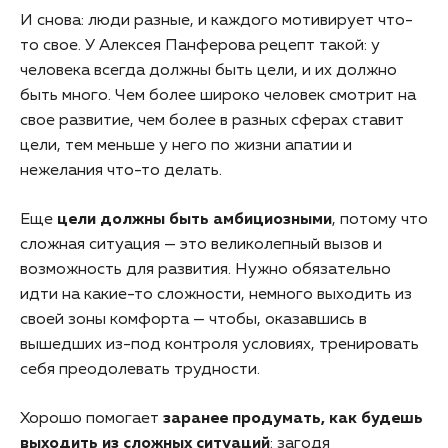
И снова: люди разные, и каждого мотивирует что-
то свое. У Алексея Панферова рецепт такой: у
человека всегда должны быть цели, и их должно
быть много. Чем более широко человек смотрит на
свое развитие, чем более в разных сферах ставит
цели, тем меньше у него по жизни апатии и
нежелания что-то делать.
Еще
цели должны быть амбициозными
, потому что
сложная ситуация — это великолепный вызов и
возможность для развития. Нужно обязательно
идти на какие-то сложности, немного выходить из
своей зоны комфорта — чтобы, оказавшись в
вышедших из-под контроля условиях, тренировать
себя преодолевать трудности.
Хорошо помогает
заранее продумать, как будешь
выходить из сложных ситуаций
: загодя