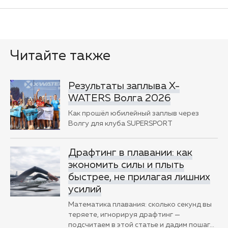
Читайте также
Результаты заплыва X-
WATERS Волга 2026
Как прошёл юбилейный заплыв через
Волгу для клуба SUPERSPORT
Драфтинг в плавании: как
экономить силы и плыть
быстрее, не прилагая лишних
усилий
Математика плавания: сколько секунд вы
теряете, игнорируя драфтинг —
подсчитаем в этой статье и дадим пошаг
…