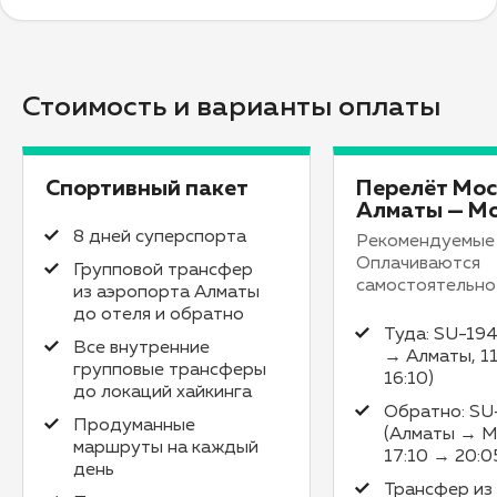
Стоимость и варианты оплаты
Спортивный пакет
Перелёт Мос
Алматы — М
8 дней суперспорта
Рекомендуемые 
Оплачиваются
Групповой трансфер
самостоятельно
из аэропорта Алматы
до отеля и обратно
Туда: SU-19
Все внутренние
→ Алматы, 1
групповые трансферы
16:10)
до локаций хайкинга
Обратно: SU
Продуманные
(Алматы → М
маршруты на каждый
17:10 → 20:0
день
Трансфер из