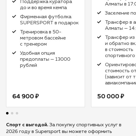
Поддержка куратора
Алматы в 17:
до и во время кемпа
Заселение по
Фирменная футболка
Трансфер в 
SUPERSPORT в подарок
Алматы — 14
Тренировка в 50-
Трансфер из
метровом бассейне
и обратно в
с тренером
в стоимость
Удобная опция
спортивного
предоплаты — 13000
Ориентиров
рублей
стоимость о
(зависит от 
авиакомпани
64 900 ₽
50 000 ₽
Спорт с выгодой.
За покупку спортивных услуг в
2026 году в Supersport вы можете оформить