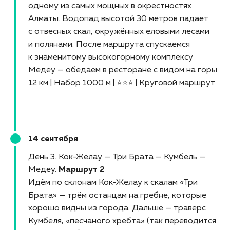
одному из самых мощных в окрестностях
Алматы. Водопад высотой 30 метров падает
с отвесных скал, окружённых еловыми лесами
и полянами. После маршрута спускаемся
к знаменитому высокогорному комплексу
Медеу — обедаем в ресторане с видом на горы.
12 км | Набор 1000 м | ⭐⭐⭐ | Круговой маршрут
14 сентября
День 3. Кок-Желау — Три Брата — Кумбель —
Медеу
Маршрут 2
Идём по склонам Кок-Желау к скалам «Три
Брата» — трём останцам на гребне, которые
хорошо видны из города. Дальше — траверс
Кумбеля, «песчаного хребта» (так переводится