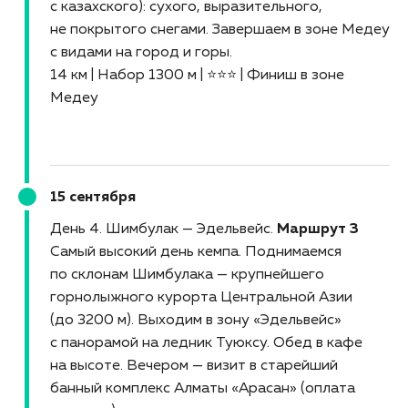
с казахского): сухого, выразительного,
не покрытого снегами. Завершаем в зоне Медеу
с видами на город и горы.
14 км | Набор 1300 м | ⭐⭐⭐ | Финиш в зоне
Медеу
15 сентября
День 4. Шимбулак — Эдельвейс
Маршрут 3
Самый высокий день кемпа. Поднимаемся
по склонам Шимбулака — крупнейшего
горнолыжного курорта Центральной Азии
(до 3200 м). Выходим в зону «Эдельвейс»
с панорамой на ледник Туюксу. Обед в кафе
на высоте. Вечером — визит в старейший
банный комплекс Алматы «Арасан» (оплата