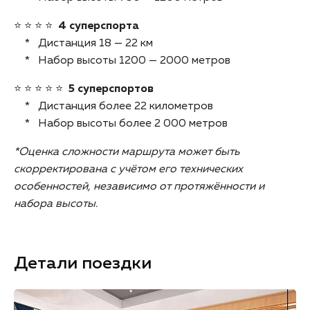
⭐️ ⭐️ ⭐️ ⭐️
4 суперспорта
* Дистанция 18 — 22 км
* Набор высоты 1200 — 2000 метров
⭐️ ⭐️ ⭐️ ⭐️ ⭐️
5 суперспортов
* Дистанция более 22 километров
* Набор высоты более 2 000 метров
*Оценка сложности маршрута может быть
скорректирована с учётом его технических
особенностей, независимо от протяжённости и
набора высоты.
Детали поездки