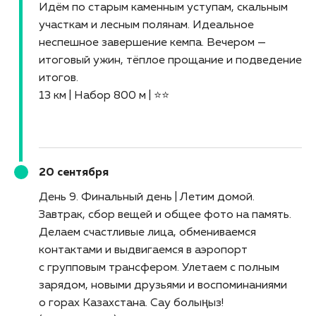
Идём по старым каменным уступам, скальным
участкам и лесным полянам. Идеальное
неспешное завершение кемпа. Вечером —
итоговый ужин, тёплое прощание и подведение
итогов.
13 км | Набор 800 м | ⭐⭐
20 сентября
День 9. Финальный день | Летим домой
Завтрак, сбор вещей и общее фото на память.
Делаем счастливые лица, обмениваемся
контактами и выдвигаемся в аэропорт
с групповым трансфером. Улетаем с полным
зарядом, новыми друзьями и воспоминаниями
о горах Казахстана. Сау болыңыз!