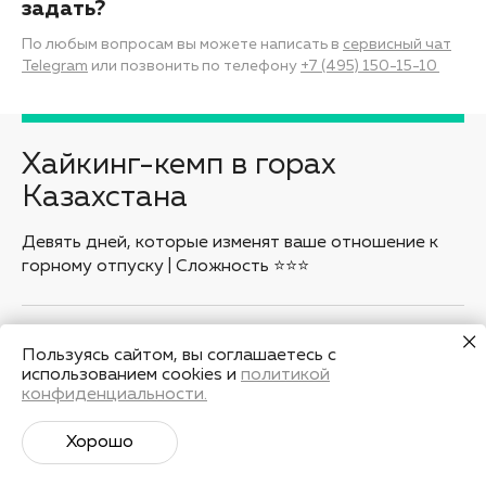
задать?
По любым вопросам вы можете написать в
сервисный чат
Telegram
или позвонить по телефону
+7 (495) 150-15-10
Хайкинг-кемп в горах
Казахстана
Девять дней, которые изменят ваше отношение к
горному отпуску | Сложность ⭐️⭐️⭐️
Записаться
Пользуясь сайтом, вы соглашаетесь с
использованием cookies и
политикой
конфиденциальности.
Заказать звонок
Хорошо