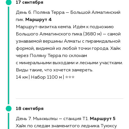
17 сентября
День 6. Поляна Терра — Большой Алматинский
пик
Маршрут 4
Маршрут-визитка кемпа. Идём к подножию
Большого Алматинского пика (3680 м) — самой
узнаваемой вершины Алматы с пирамидальной
формой, видимой из любой точки города. Хайк
через Поляну Терра по склонам
с минеральными выходами и лесными участками.
Виды такие, что хочется замереть.
14 км | Набор 1100 м | ⭐⭐⭐
18 сентября
День 7. Мынжылкы — станция Т1
Маршрут 5
Хайк по следам знаменитого ледника Туюксу