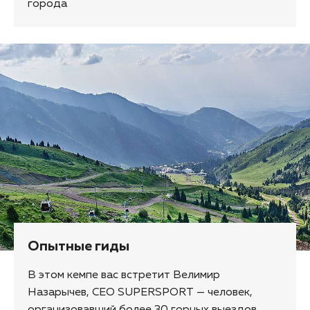
города
Опытные гиды
В этом кемпе вас встретит Велимир
Назарычев, CEO SUPERSPORT — человек,
организовавший более 30 горных выездов.