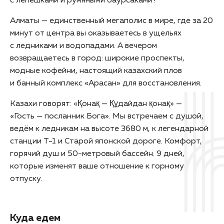
с лепёшками и румяными баурсаками?
Алматы — единственный мегаполис в мире, где за 20
минут от центра вы оказываетесь в ущельях
с ледниками и водопадами. А вечером
возвращаетесь в город: широкие проспекты,
модные кофейни, настоящий казахский плов
и банный комплекс «Арасан» для восстановления.
Казахи говорят: «Қонақ — Құдайдан қонақ» —
«Гость — посланник Бога». Мы встречаем с душой,
ведём к ледникам на высоте 3680 м, к легендарной
станции Т-1 и Старой японской дороге. Комфорт,
горячий душ и 50-метровый бассейн. 9 дней,
которые изменят ваше отношение к горному
отпуску.
Куда едем