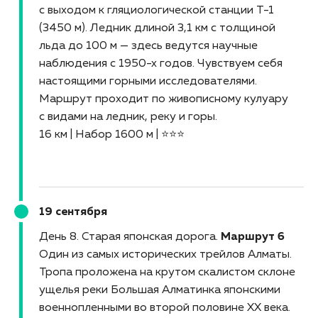
с выходом к гляциологической станции Т-1
(3450 м). Ледник длиной 3,1 км с толщиной
льда до 100 м — здесь ведутся научные
наблюдения с 1950-х годов. Чувствуем себя
настоящими горными исследователями.
Маршрут проходит по живописному кулуару
с видами на ледник, реку и горы.
16 км | Набор 1600 м | ⭐⭐⭐
19 сентября
День 8. Старая японская дорога
Маршрут 6
Один из самых исторических трейлов Алматы.
Тропа проложена на крутом скалистом склоне
ущелья реки Большая Алматинка японскими
военнопленными во второй половине XX века.