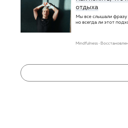
отдыха
Мы все слышали фразу 
но всегда ли этот подх
Mindfulness
Восстановле