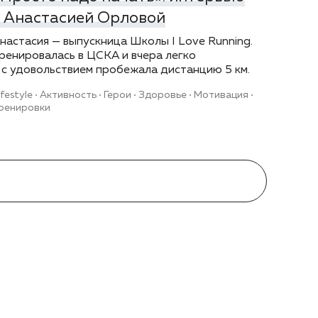
с Анастасией Орловой
настасия — выпускница Школы I Love Running.
ренировалась в ЦСКА и вчера легко
 с удовольствием пробежала дистанцию 5 км.
ifestyle
Активность
Герои
Здоровье
Мотивация
ренировки