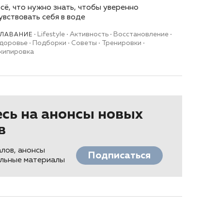
сё, что нужно знать, чтобы уверенно
увствовать себя в воде
Lifestyle
Активность
Восстановление
ЛАВАНИЕ
доровье
Подборки
Советы
Тренировки
кипировка
сь на анонсы новых
в
лов, анонсы
Подписаться
ельные материалы