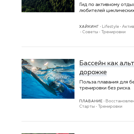
Гид по активному отды
любителей циклических
Lifestyle
Акти
ХАЙКИНГ
Советы
Тренировки
Бассейн как аль
дорожке
Польза плавания для б
тренировки без риска
Восстановле
ПЛАВАНИЕ
Старты
Тренировки