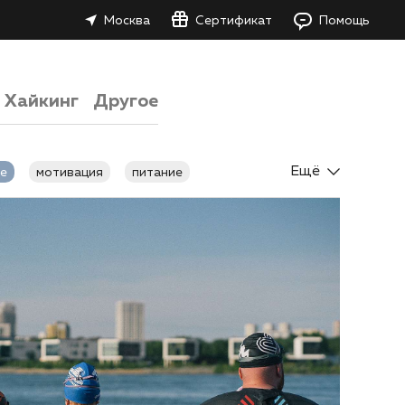
Москва
Сертификат
Помощь
Хайкинг
Другое
Ещё
е
мотивация
питание