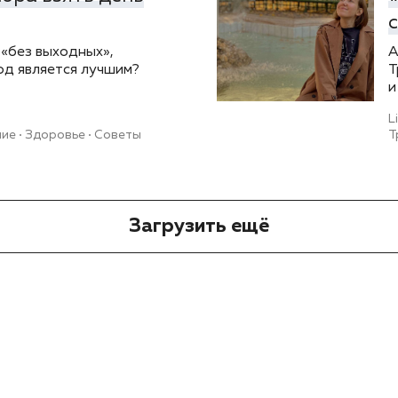
«без выходных»,
А
од является лучшим?
Т
и
L
ние
Здоровье
Советы
Т
Загрузить ещё